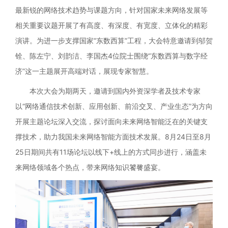
最新锐的网络技术趋势与课题方向，针对国家未来网络发展等
相关重要议题开展了有高度、有深度、有宽度、立体化的精彩
演讲。为进一步支撑国家“东数西算”工程，大会特意邀请到邬贺
铨、陈左宁、刘韵洁、李国杰4位院士围绕“东数西算与数字经
济”这一主题展开高端对话，展现专家智慧。
本次大会为期两天，邀请到国内外资深学者及技术专家
以“网络通信技术创新、应用创新、前沿交叉、产业生态”为方向
开展主题论坛深入交流，探讨面向未来网络智能泛在的关键支
撑技术，助力我国未来网络智能方面技术发展。8月24日至8月
25日期间共有11场论坛以线下+线上的方式同步进行，涵盖未
来网络领域各个热点，带来网络知识饕餮盛宴。