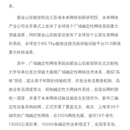
务。
紫金山实验室联合江苏省未来网络创新研究院、未来网络
产业公司在开幕式上发布了全球首个广域确定性网络系统重大
突破成果，同时紫金山实验室还发布了全球首个云原生算网操
作系统、全球首个6G TKμ极致连接无线传输试验平台V1.0两项
重大科研成果。
其中，广域确定性网络系统由紫金山实验室联合北京邮电
大学等单位首次突破大规模广域确定性网络技术体系，模拟“高
铁”系统，提出基于时隙的传输机理、并发业务流整形机制、高
效业务流调度算法，研制确定性大网操作系统，实现全网时隙
统一调度，并基于未来网络试验设施首次实现华为、新华三确
定性设备异构组网，正式开通了覆盖北京、南京、上海等35个
城市的广域确定性网络，在100%网络负载、途径13个省市、
13000公里距离、10000条确定性业务情况下，实现零丢包、