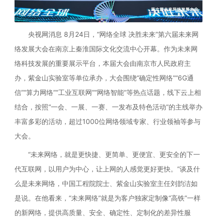
央视网消息 8月24日，“网络全球 决胜未来”第六届未来网
络发展大会在南京上秦淮国际文化交流中心开幕。作为未来网
络科技发展的重要展示平台，本届大会由南京市人民政府主
办，紫金山实验室等单位承办，大会围绕“确定性网络”“6G通
信”“算力网络”“工业互联网”“网络智能”等热点话题，线下云上相
结合，按照“一会、一展、一赛、一发布及特色活动”的主线举办
丰富多彩的活动，超过1000位网络领域专家、行业领袖等参与
大会。
“未来网络，就是更快捷、更简单、更便宜、更安全的下一
代互联网，以用户为中心，让上网的人感觉更好更快。”谈及什
么是未来网络，中国工程院院士、紫金山实验室主任刘韵洁如
是说。在他看来，“未来网络”就是为客户独家定制像“高铁”一样
的新网络，提供高质量、安全、确定性、定制化的差异性服