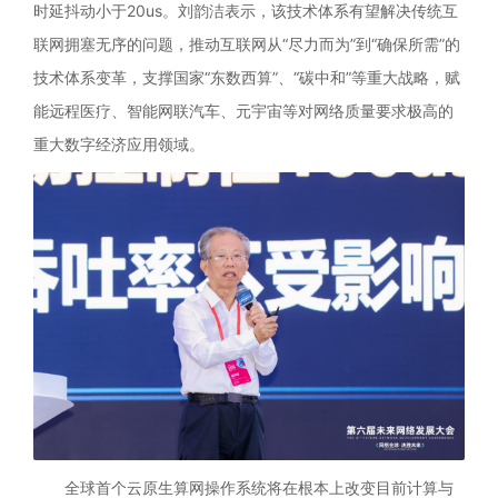
时延抖动小于20us。刘韵洁表示，该技术体系有望解决传统互
联网拥塞无序的问题，推动互联网从“尽力而为”到“确保所需”的
技术体系变革，支撑国家“东数西算”、“碳中和”等重大战略，赋
能远程医疗、智能网联汽车、元宇宙等对网络质量要求极高的
重大数字经济应用领域。
全球首个云原生算网操作系统将在根本上改变目前计算与