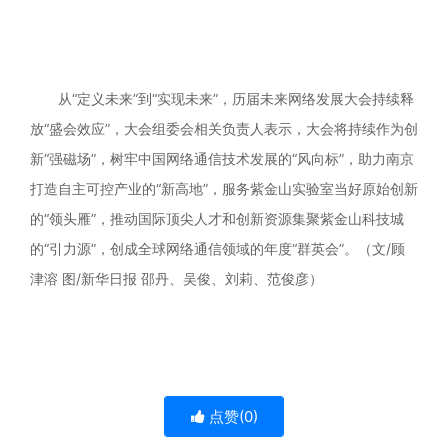
从“定义未来”到“实现未来”，历届未来网络发展大会持续释
放“盛会效应”，大会组委会相关负责人表示，大会将持续作为创
新“强磁场”，树牢中国网络通信技术发展的“风向标”，助力南京
打造自主可控产业的“新高地”，服务紫金山实验室当好原始创新
的“领头雁”，推动国际顶尖人才和创新资源集聚紫金山科技城
的“引力源”，创成全球网络通信领域的年度“群英会”。（文/顾
津溶 图/新华日报 邵丹、吴俊、刘莉、范俊彦）
点赞(
0
)