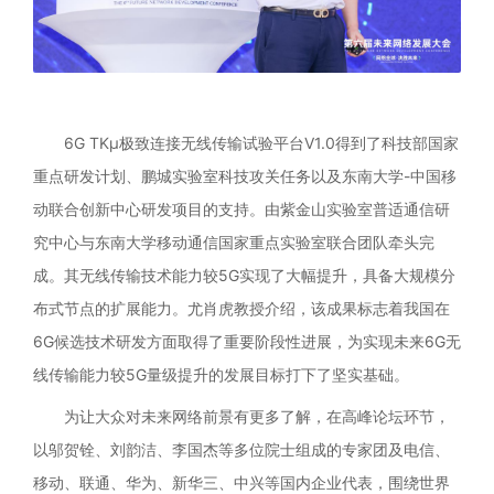
6G TKμ极致连接无线传输试验平台V1.0得到了科技部国家
重点研发计划、鹏城实验室科技攻关任务以及东南大学-中国移
动联合创新中心研发项目的支持。由紫金山实验室普适通信研
究中心与东南大学移动通信国家重点实验室联合团队牵头完
成。其无线传输技术能力较5G实现了大幅提升，具备大规模分
布式节点的扩展能力。尤肖虎教授介绍，该成果标志着我国在
6G候选技术研发方面取得了重要阶段性进展，为实现未来6G无
线传输能力较5G量级提升的发展目标打下了坚实基础。
为让大众对未来网络前景有更多了解，在高峰论坛环节，
以邬贺铨、刘韵洁、李国杰等多位院士组成的专家团及电信、
移动、联通、华为、新华三、中兴等国内企业代表，围绕世界