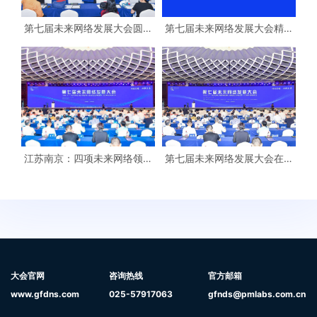
第七届未来网络发展大会圆满
第七届未来网络发展大会精彩
闭幕 一系列重大项目签约
预告·未来网络产教融合论坛
江苏南京：四项未来网络领域
第七届未来网络发展大会在南
重大原创成果发布
京开幕
大会官网
咨询热线
官方邮箱
www.gfdns.com
025-57917063
gfnds@pmlabs.com.cn