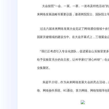
大会按照“一会、一展、一赛、一发布及特色活动”的
来网络发展战略等重要议题，邀请两院院士、国际院士
过去六届未来网络发展大会见证了网络通信领域十余项
国家关键领域的建设当中。在大会开幕式上，三项紫金
“我们正考虑引入专业化团队，促进紫金山实验室更多
给予实验室充分的自主权，让科学家们“潜心科研”；
业集聚区。
朱超平介绍，作为未来网络发展大会的亮点活动，未
络、网络操作系统、6G通信、算力网络、网络智能等