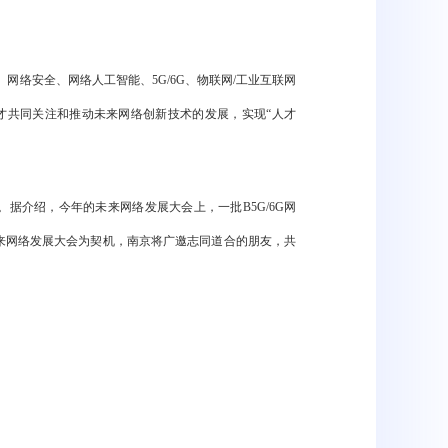
络安全、网络人工智能、5G/6G、物联网/工业互联网
才共同关注和推动未来网络创新技术的发展，实现“人才
据介绍，今年的未来网络发展大会上，一批B5G/6G网
来网络发展大会为契机，南京将广邀志同道合的朋友，共