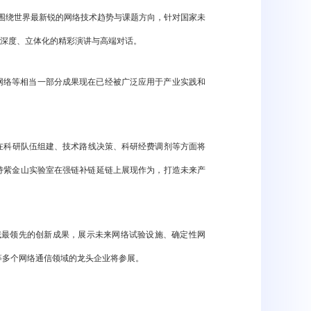
围绕世界最新锐的网络技术趋势与课题方向，针对国家未
深度、立体化的精彩演讲与高端对话。
网络等相当一部分成果现在已经被广泛应用于产业实践和
在科研队伍组建、技术路线决策、科研经费调剂等方面将
持紫金山实验室在强链补链延链上展现作为，打造未来产
最领先的创新成果，展示未来网络试验设施、确定性网
等多个网络通信领域的龙头企业将参展。