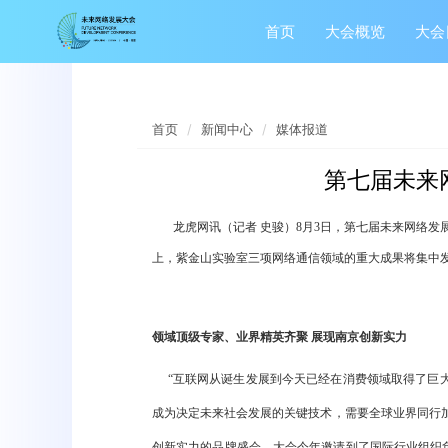
首页
大会概览
大会
首页
新闻中心
媒体报道
第七届未来
龙虎网讯（记者 史骏）8月3日，第七届未来网络发展
上，紫金山实验室三项网络通信领域的重大成果将集中
领域顶级专家、业界精英齐聚 展现南京创新实力
“互联网从诞生发展到今天已经在消费领域取得了巨大
成为决定未来社会发展的关键技术，需要全球业界同行
创新实力的品牌盛会。大会今年邀请到了国际行业组织