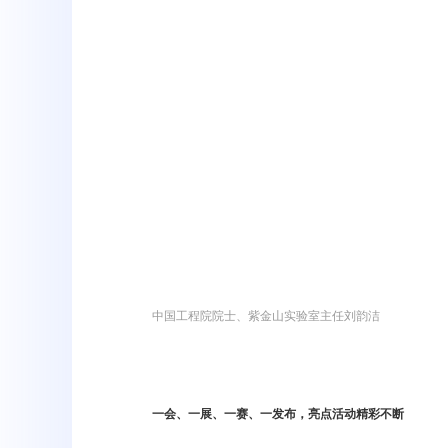
中国工程院院士、紫金山实验室主任刘韵洁
一会、一展、一赛、一发布，亮点活动精彩不断