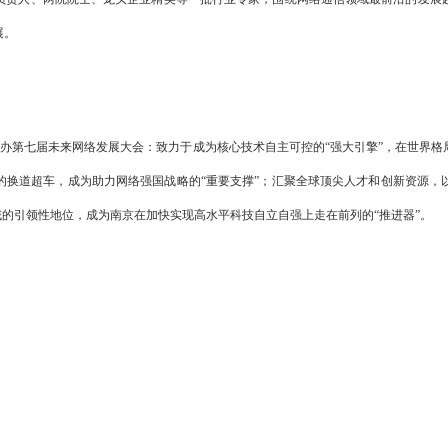
展。
举办第七届未来网络发展大会：致力于成为核心技术自主可控的“强大引擎”，在世界
的换道超车，成为助力网络强国战略的“重要支撑”；汇聚全球顶尖人才和创新资源，
域的引领性地位，成为南京在加快实现高水平科技自立自强上走在前列的“推进器”。