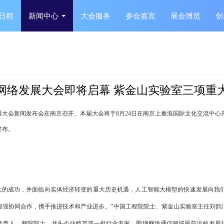
日程
新闻中心
大会服务
参会嘉宾
展会博览
创
网络发展大会即将启幕 紫金山实验室三项重
大会新闻发布会在南京召开。本届大会将于8月24日在南京上秦淮国际文化交流中心
发布。
的成功，并面临向实体经济转变的重大历史机遇，人工智能大模型的快速发展向我们
加强协同合作，携手推进技术和产业进步。”中国工程院院士、紫金山实验室主任刘韵
负责人、两院院士、龙头企业精英等一批行业专家，围绕网络通信领域最前沿的发展