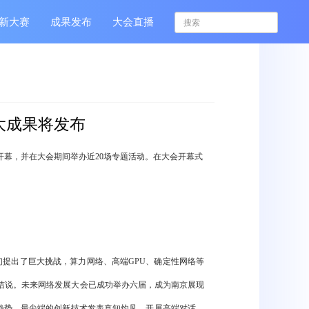
新大赛
成果发布
大会直播
大成果将发布
开幕，并在大会期间举办近20场专题活动。在大会开幕式
提出了巨大挑战，算力网络、高端GPU、确定性网络等
洁说。未来网络发展大会已成功举办六届，成为南京展现
趋势，最尖端的创新技术发表真知灼见，开展高端对话，