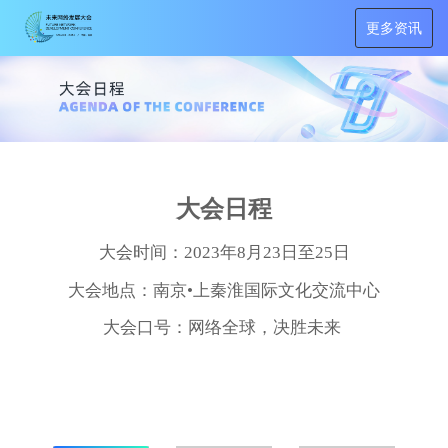
更多资讯
大会日程
大会时
间：
2023年8月23日至25日
大会地
点：南京
•上秦淮国际文化交流中心
大会口号：网络全球，决胜未来