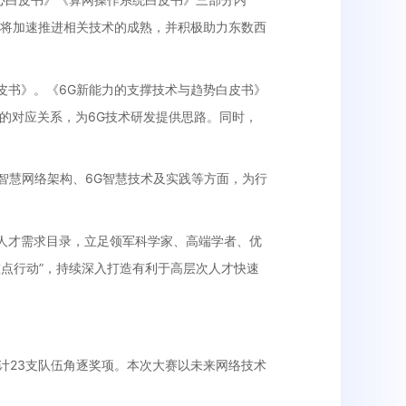
未来将加速推进相关技术的成熟，并积极助力东数西
皮书》。《
6G
新能力的支撑技术与趋势白皮书》
的对应关系，为
6G
技术研发提供思路。同时，
智慧网络架构、
6G
智慧技术及实践等方面，为行
人才需求目录，立足领军科学家、高端学者、优
大重点行动”，持续深入打造有利于高层次人才快速
计23支队伍角逐奖项。本次大赛以未来网络技术