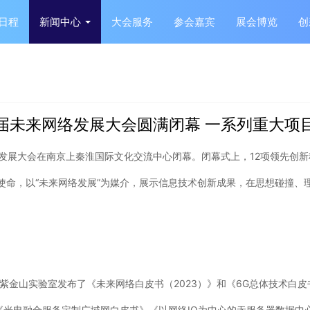
日程
新闻中心
大会服务
参会嘉宾
展会博览
创
届未来网络发展大会圆满闭幕 一系列重大项
络发展大会在南京上秦淮国际文化交流中心闭幕。闭幕式上，12项领先创
为使命，以“未来网络发展”为媒介，展示信息技术创新成果，在思想碰撞
紫金山实验室发布了《未来网络白皮书（2023）》和《6G总体技术白皮
括《光电融合服务定制广域网白皮书》《以网络IO为中心的无服务器数据