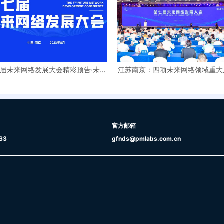
届未来网络发展大会精彩预告·未来
江苏南京：四项未来网络领域重大
网络产教融合论坛
成果发布
官方邮箱
63
gfnds@pmlabs.com.cn