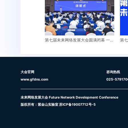
第七届未来网络发展大会圆满闭幕 一系
第七
列重大项目签约
大会官网
咨询热线
www.gfdns.com
025-579170
未来网络发展大会 Future Network Development Conference
版权所有：紫金山实验室
苏ICP备19007712号-5