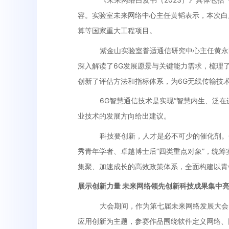
容。实验室未来网络中心主任黄韬表示，本次白皮
算等国家重大工程项目。
紫金山实验室普适通信研究中心主任黄永
深入解读了
6G
发展愿景与关键能力需求，梳理
创新了评估方法和指标体系，为
6G
无线传输技
6G智慧通信技术是实现“智慧内生、泛在
业技术的发展方向给出建议。
科技要创新，人才是必不可少的催化剂。
秀青年学者、卓越博士后“四类重点对象”，统筹
集聚、加速成长的高效政策体系，全面构建以青
展示创新力量
未来网络领先创新科技成果集中
大会期间，作为第七届未来网络发展大会
应用创新为主题，参赛作品围绕软件定义网络、