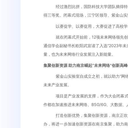
经过激烈比拼，国防科技大学团队摘得特
得三等奖。闭幕式现场，江宁区领导、紫金山实
以赛促学、以赛促用，大赛促进了高校学
就在闭幕式开始前，12项未来网络领先
通信学会副秘书长欧阳武宣读了入选“2023
量，也为未来网络行业发展注入新能量。
集聚创新资源
助力南京崛起
“
未来网络
”
创新高峰
紫金山实验室自成立之初，就以助力“网络
未来产业发展。
项目是产业发展的支撑，作为大会闭幕式
作都在加速推进未来网络、B5G/6G、大数
打造创新优势，集聚创新资源，南京正吹
办，将进一步加速创新资源在南京集聚，助力南