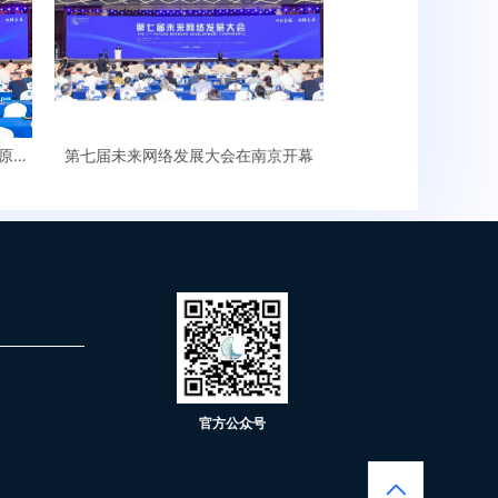
原创
第七届未来网络发展大会在南京开幕
官方公众号