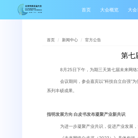
首页
大会概览
大会
首页
新闻中心
官方公告
第七
8月25日下午，为期三天第七届未来网
会议期间，参会嘉宾以“科技自立自强”
系列丰硕成果。
指明发展方向
白皮书发布凝聚产业新共识
为进一步凝聚产业共识，促进产业发展，
《未来网络白皮书（2023）》具体包