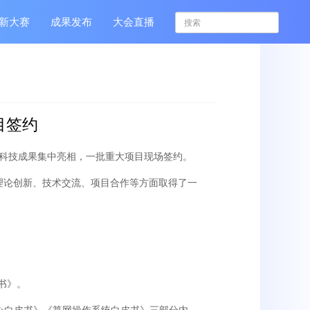
新大赛
成果发布
大会直播
目签约
新科技成果集中亮相，一批重大项目现场签约。
、理论创新、技术交流、项目合作等方面取得了一
书》。
中心白皮书》《算网操作系统白皮书》三部分内