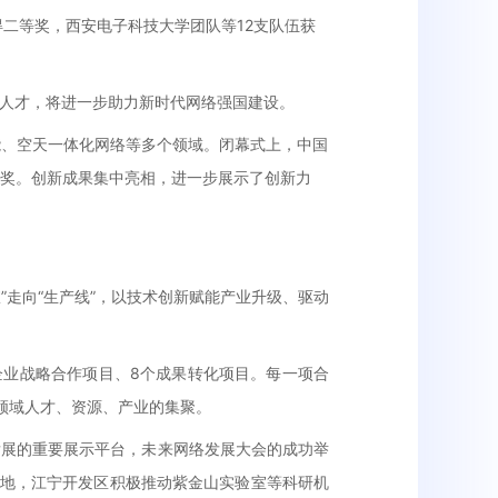
二等奖，西安电子科技大学团队等12支队伍获
人才，将进一步助力新时代网络强国建设。
能、空天一体化网络等多个领域。闭幕式上，中国
颁奖。创新成果集中亮相，进一步展示了创新力
”走向“生产线”，以技术创新赋能产业升级、驱动
企业战略合作项目、8个成果转化项目。每一项合
信领域人才、资源、产业的集聚。
发展的重要展示平台，未来网络发展大会的成功举
高地，江宁开发区积极推动紫金山实验室等科研机