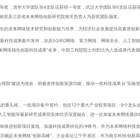
等奖，清华大学团队等4支队伍获得一等奖，武汉大学团队等6支队伍获得
验室及江苏省未来网络创新研究院相关负责人为获奖团队颁奖。
生的未来网络技术研究和创新能力培养，为经济社会发展提供高素质创新
创新科技成果集中发布，涉及5G/6G网络、算力网络、网络安全、人工智
年未来网络领先创新科技成果”名单，中国工程院院士刘韵洁为入选成果代表
强国”建设为使命，积极发挥创新策源功能，推动一批科技成果从“实验室
的重头戏，一批项目集中签约，包括12个重大产业投资项目、9个龙头
据、人工智能等最新研究成果同实体经济深度融合，进一步加速未来网络通
响推进创新项目落地、加速科技成果转化的冲锋号。作为未来网络科技
京崛起未来网络“创新高峰”。大会落址江宁开发区，作为南京科技创新