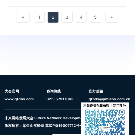
«
1
2
3
4
5
»
大会官网
咨询热线
官方邮箱
www.gfdns.com
025-57917063
gfnds@pmlabs.com.cn
未来网络发展大会 Future Network Development Conference
版权所有：紫金山实验室
苏ICP备19007712号-5