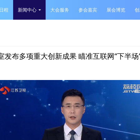
日程
新闻中心
大会服务
参会嘉宾
展会博览
创
验室发布多项重大创新成果 瞄准互联网“下半场”