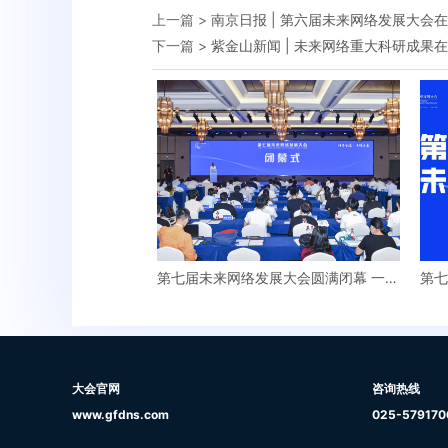
上一篇 >
南京日报 | 第六届未来网络发展大会
下一篇 >
紫金山新闻 | 未来网络重大科研成果
第七届未来网络发展大会圆满闭幕 一系
第七
列重大项目签约
大会官网
咨询热线
www.gfdns.com
025-579170