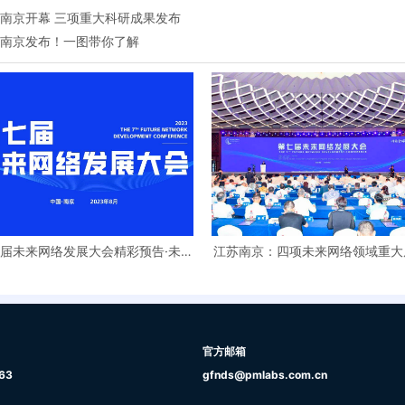
在南京开幕 三项重大科研成果发布
在南京发布！一图带你了解
届未来网络发展大会精彩预告·未来
江苏南京：四项未来网络领域重大
网络产教融合论坛
成果发布
官方邮箱
63
gfnds@pmlabs.com.cn