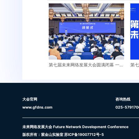
第七届未来网络发展大会圆满闭幕 一系
第七
列重大项目签约
大会官网
咨询热线
www.gfdns.com
025-579170
未来网络发展大会 Future Network Development Conference
版权所有：紫金山实验室
苏ICP备19007712号-5