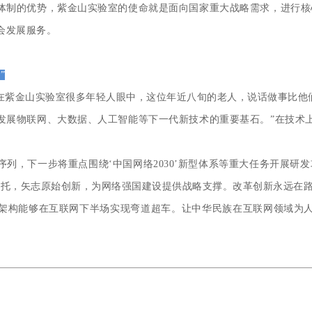
制的优势，紫金山实验室的使命就是面向国家重大战略需求，进行核心
会发展服务。
”
紫金山实验室很多年轻人眼中，这位年近八旬的老人，说话做事比他
展物联网、大数据、人工智能等下一代新技术的重要基石。”在技术上
，下一步将重点围绕‘中国网络2030’新型体系等重大任务开展研发
嘱托，矢志原始创新，为网络强国建设提供战略支撑。改革创新永远在路
构能够在互联网下半场实现弯道超车。让中华民族在互联网领域为人