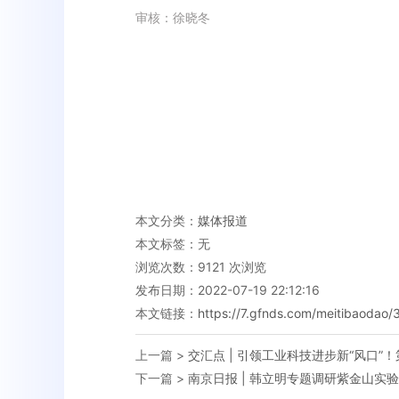
审核：徐晓冬
本文分类：
媒体报道
本文标签：无
浏览次数：
9121
次浏览
发布日期：2022-07-19 22:12:16
本文链接：
https://7.gfnds.com/meitibaodao/
上一篇 >
交汇点 | 引领工业科技进步新“风口
下一篇 >
南京日报 | 韩立明专题调研紫金山实