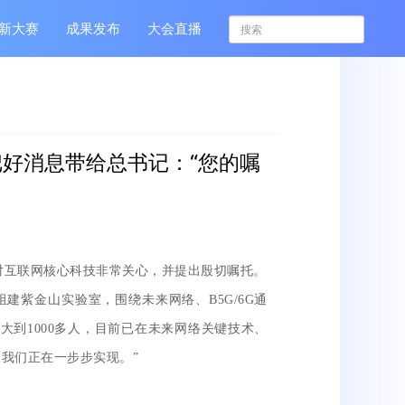
新大赛
成果发布
大会直播
把好消息带给总书记：“您的嘱
对互联网核心科技非常关心，并提出殷切嘱托。
紫金山实验室，围绕未来网络、B5G/6G通
大到1000多人，目前已在未来网络关键技术、
，我们正在一步步实现。”