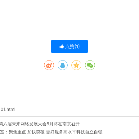
点赞(
1
)
301.html
”！第六届未来网络发展大会8月将在南京召开
验室：聚焦重点 加快突破 更好服务高水平科技自立自强