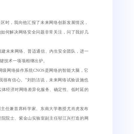
区时，我向他汇报了未来网络创新发展情况，
构如何解决网络安全问题非常关注，问了我好几
建未来网络、普适通信、内生安全团队，进一
关键技术一项项相继出炉。
级网络操作系统CNOS是网络的智能大脑，它
我很有信心。”刘韵洁说，未来网络试验设施也
撑实体经济对网络差异化服务、确定性、低时延的
副主任兼首席科学家、东南大学教授尤肖虎发布
工程院院士、紫金山实验室副主任邬江兴打造的网