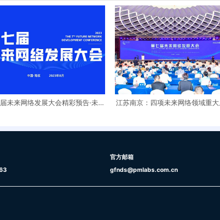
届未来网络发展大会精彩预告·未来
江苏南京：四项未来网络领域重大
网络产教融合论坛
成果发布
官方邮箱
63
gfnds@pmlabs.com.cn