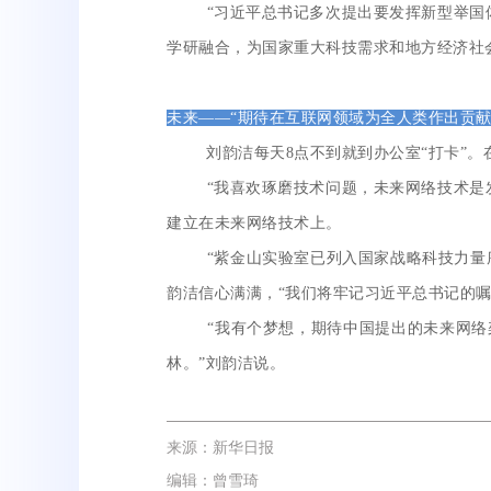
“习近平总书记多次提出要发挥新型举国体
学研融合，为国家重大科技需求和地方经济社
未来——“期待在互联网领域为全人类作出贡献
刘韵洁每天8点不到就到办公室“打卡”。在
“我喜欢琢磨技术问题，未来网络技术是发
建立在未来网络技术上。
“紫金山实验室已列入国家战略科技力量序列
韵洁信心满满，“我们将牢记习近平总书记的
“我有个梦想，期待中国提出的未来网络架
林。”刘韵洁说。
来源：新华日报
编辑：曾雪琦